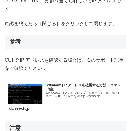
「192.168.1.107」 が割り当てられているIP アドレスで
す。
確認を終えたら［閉じる］をクリックして閉じます。
参考
CUI で IP アドレスを確認する場合は、次のサポート記事
をご参照ください：
[Windows] IP アドレスを確認する方法（コマン
ド編）
Windows のコマンド プロンプトを利用して、割り当てら
れている IP アドレスを確認する方法です。
kb.seeck.jp
注意