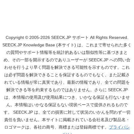
Copyright © 2005-2026 SEECK.JP サポート All Rights Reserved.
SEECK.JP Knowledge Base (本サイト) は、これまで寄せられた多く
の質問やサポート情報等を統計的あるいは類似性等に基づきまと
め、その一部を開示するのでありユーザーが SEECK.JP への問い合
わせを行うより早く問題を解決できる可能性を示すものです。これ
は必ず問題を解決できることを保証するものでもなく、また記載さ
れている情報が常に真実であり、最新の情報であり、全ての問題を
解決できる等を約束するものではありません。さらに SEECK.JP
は、本情報の使用及び使用結果につき、いかなる保証も行ないませ
ん。本情報はいかなる保証もない現状ベースで提供されるもので
す。 SEECK.JP は、全ての損害に対して状況のいかんを問わず一切
責任を負いません。本サイトに掲載されている会社名及び製品名・
ロゴマークは、各社の商号、商標または登録商標です。
プライバシ