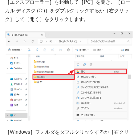
［エクスプローラー］を起動して［PC］を開き、［ロー
カル ディスク (C:)］をダブルクリックするか［右クリッ
ク］して［開く］をクリックします。
［Windows］フォルダをダブルクリックするか［右クリ