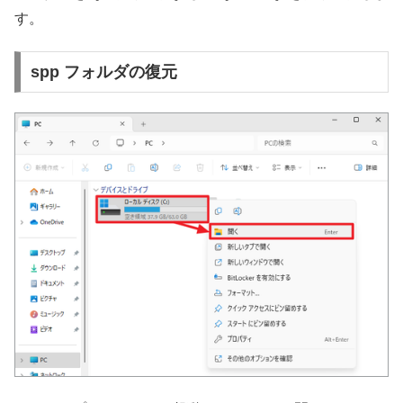
す。
spp フォルダの復元