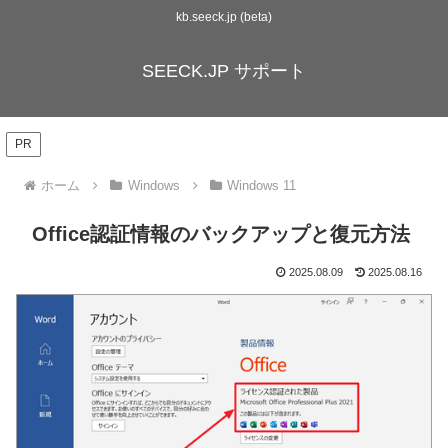
kb.seeck.jp (beta)
SEECK.JP サポート
PR
ホーム
Windows
Windows 11
Office認証情報のバックアップと復元方法
2025.08.09
2025.08.16