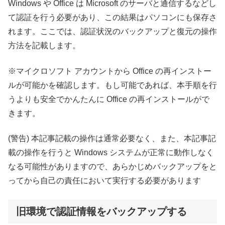
Windows や Office は Microsoft のサーバと通信するなどし
て認証を行う必要があり、この結果はパソコンにも保存さ
れます。ここでは、認証状況のバックアップと復元の操作
方法を記載します。
※マイクロソフト アカウントから Office の再インストー
ルが可能かを確認します。もし可能であれば、本手順を行
うよりも安全でかんたんに Office の再インストールがで
きます。
(警告) 本記事記載の操作は通常必要なく、また、本記事記
載の操作を行うと Windows システムが正常に動作しなく
なる可能性がありますので、あらかじめバックアップをと
ってから自己の責任において実行する必要があります
旧環境で認証情報をバックアップする