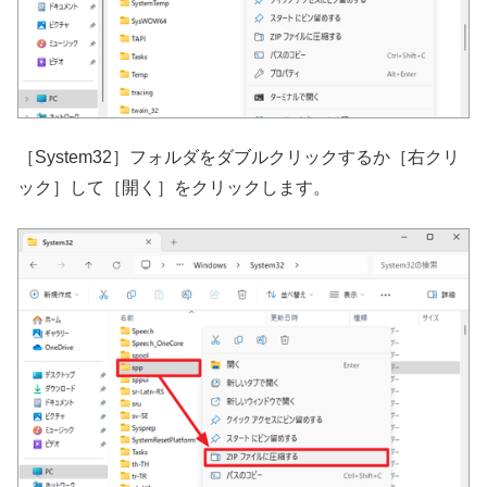
［System32］フォルダをダブルクリックするか［右クリ
ック］して［開く］をクリックします。