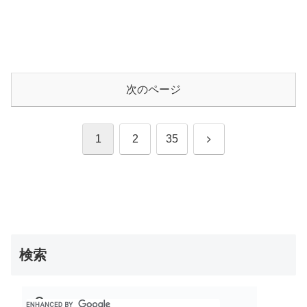
次のページ
次
1
2
35
へ
検索