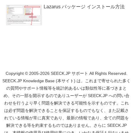
Lazarus パッケージ インストール方法
Copyright © 2005-2026 SEECK.JP サポート All Rights Reserved.
SEECK.JP Knowledge Base (本サイト) は、これまで寄せられた多く
の質問やサポート情報等を統計的あるいは類似性等に基づきまと
め、その一部を開示するのでありユーザーが SEECK.JP への問い合
わせを行うより早く問題を解決できる可能性を示すものです。これ
は必ず問題を解決できることを保証するものでもなく、また記載さ
れている情報が常に真実であり、最新の情報であり、全ての問題を
解決できる等を約束するものではありません。さらに SEECK.JP
は、本情報の使用及び使用結果につき、いかなる保証も行ないませ