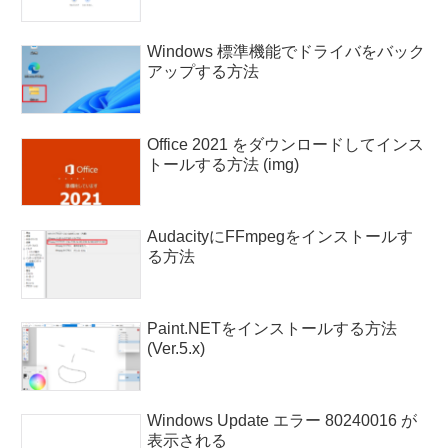
Windows 標準機能でドライバをバック
アップする方法
Office 2021 をダウンロードしてインス
トールする方法 (img)
AudacityにFFmpegをインストールす
る方法
Paint.NETをインストールする方法
(Ver.5.x)
Windows Update エラー 80240016 が
表示される