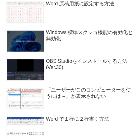
Word 原稿用紙に設定する方法
Windows 標準スクショ機能の有効化と
無効化
OBS Studioをインストールする方法
(Ver.30)
「ユーザーがこのコンピューターを使
うには～」が表示されない
Word で１行に２行書く方法