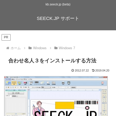
kb.seeck.jp (beta)
SEECK.JP サポート
PR
ホーム
Windows
Windows 7
合わせ名人３をインストールする方法
2012.07.22
2019.04.20