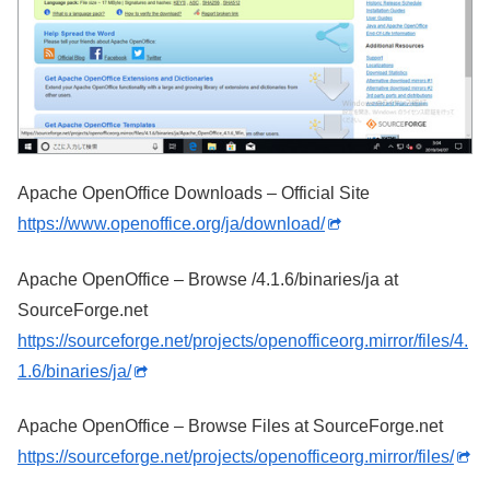
Apache OpenOffice Downloads – Official Site
https://www.openoffice.org/ja/download/
Apache OpenOffice – Browse /4.1.6/binaries/ja at
SourceForge.net
https://sourceforge.net/projects/openofficeorg.mirror/files/4.
1.6/binaries/ja/
Apache OpenOffice – Browse Files at SourceForge.net
https://sourceforge.net/projects/openofficeorg.mirror/files/