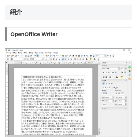
紹介
OpenOffice Writer