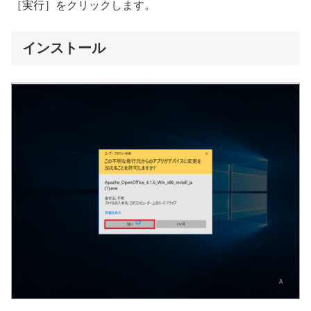
［実行］をクリックします。
インストール