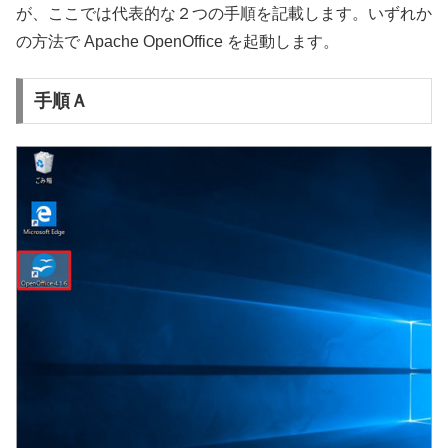
が、ここでは代表的な２つの手順を記載します。いずれか
の方法で Apache OpenOffice を起動します。
手順Ａ