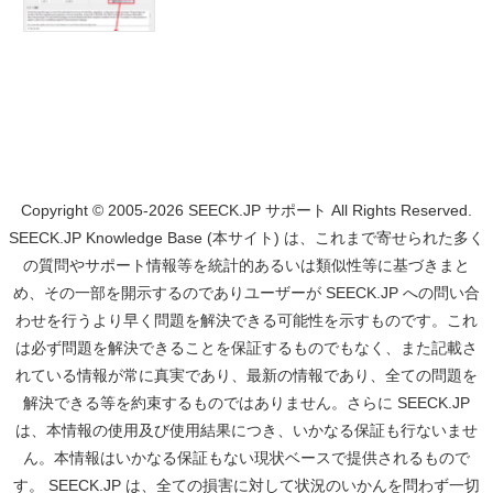
Copyright © 2005-2026 SEECK.JP サポート All Rights Reserved.
SEECK.JP Knowledge Base (本サイト) は、これまで寄せられた多く
の質問やサポート情報等を統計的あるいは類似性等に基づきまと
め、その一部を開示するのでありユーザーが SEECK.JP への問い合
わせを行うより早く問題を解決できる可能性を示すものです。これ
は必ず問題を解決できることを保証するものでもなく、また記載さ
れている情報が常に真実であり、最新の情報であり、全ての問題を
解決できる等を約束するものではありません。さらに SEECK.JP
は、本情報の使用及び使用結果につき、いかなる保証も行ないませ
ん。本情報はいかなる保証もない現状ベースで提供されるもので
す。 SEECK.JP は、全ての損害に対して状況のいかんを問わず一切