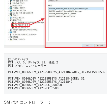
ほかのデバイス

PCI バス 0, デバイス 31, 機能 2

PCI メモリ コントローラー

PCI\VEN_8086&DEV_A121&SUBSYS_A1211849&REV_31\3&11583659&0&FA
PCI\VEN_8086&DEV_A121&SUBSYS_A1211849&REV_31

PCI\VEN_8086&DEV_A121&SUBSYS_A1211849

PCI\VEN_8086&DEV_A121&CC_058000

PCI\VEN_8086&DEV_A121&CC_0580
SM バス コントローラー：