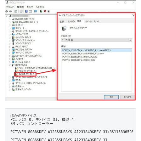
ほかのデバイス

PCI バス 0, デバイス 31, 機能 4

SM バス コントローラー

PCI\VEN_8086&DEV_A123&SUBSYS_A1231849&REV_31\3&11583659&0&FC
PCI\VEN_8086&DEV_A123&SUBSYS_A1231849&REV_31
