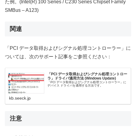
た例。(Intel(R) 100 Series / C230 Series Chipset Family
SMBus – A123)
関連
「PCI データ取得およびシグナル処理コントローラー」に
ついては、次のサポート記事をご参照ください：
「PCI データ取得およびシグナル処理コントロー
ラ」ドライバ適用方法 (Windows Update)
「PCI データ取得およびシグナル処理コントローラー」に
デバイス ドライバを適用する方法です。
kb.seeck.jp
注意