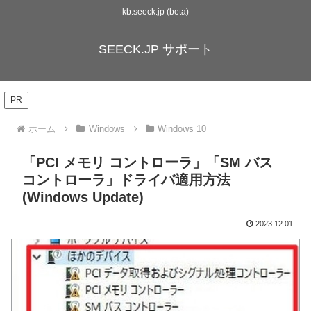
kb.seeck.jp (beta)
SEECK.JP サポート
PR
ホーム
Windows
Windows 10
「PCI メモリ コントローラ」「SM バス
コントローラ」ドライバ適用方法
(Windows Update)
2023.12.01