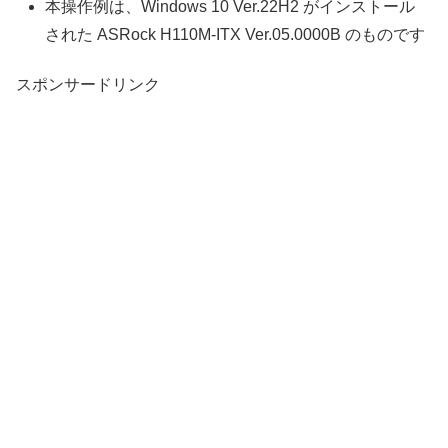
本操作例は、Windows 10 Ver.22H2 がインストール
された ASRock H110M-ITX Ver.05.0000B のものです
スポンサードリンク