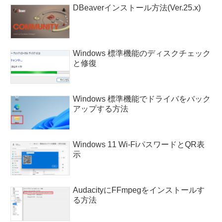
DBeaverインストール方法(Ver.25.x)
Windows 標準機能のディスクチェック
と修復
Windows 標準機能でドライバをバック
アップする方法
Windows 11 Wi-FiパスワードとQR表
示
AudacityにFFmpegをインストールす
る方法