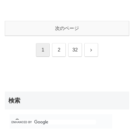
次のページ
次
1
2
32
へ
検索