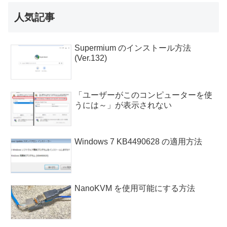
人気記事
Supermium のインストール方法
(Ver.132)
「ユーザーがこのコンピューターを使
うには～」が表示されない
Windows 7 KB4490628 の適用方法
NanoKVM を使用可能にする方法