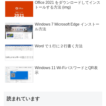
Office 2021 をダウンロードしてインス
トールする方法 (img)
Windows 7 Microsoft Edge インストー
ル方法
Word で１行に２行書く方法
Windows 11 Wi-FiパスワードとQR表
示
読まれています