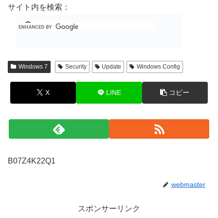
サイト内を検索：
Windows 7
Security
Update
Windows Config
X
LINE
コピー
B07Z4K22Q1
webmaster
スポンサーリンク