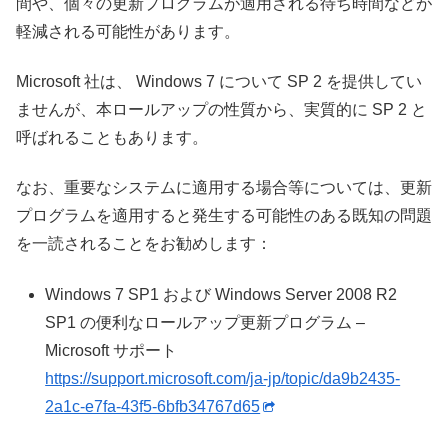
間や、個々の更新プログラムが適用される待ち時間などが
軽減される可能性があります。
Microsoft 社は、 Windows 7 について SP 2 を提供してい
ませんが、本ロールアップの性質から、実質的に SP 2 と
呼ばれることもあります。
なお、重要なシステムに適用する場合等については、更新
プログラムを適用すると発生する可能性のある既知の問題
を一読されることをお勧めします：
Windows 7 SP1 および Windows Server 2008 R2
SP1 の便利なロールアップ更新プログラム –
Microsoft サポート
https://support.microsoft.com/ja-jp/topic/da9b2435-
2a1c-e7fa-43f5-6bfb34767d65