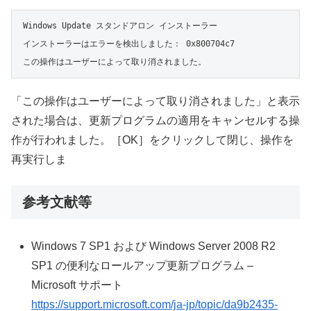
Windows Update スタンドアロン インストーラー

インストーラーはエラーを検出しました： 0x800704c7

この操作はユーザーによって取り消されました。
「この操作はユーザーによって取り消されました」と表示
された場合は、更新プログラムの適用をキャンセルする操
作が行われました。［OK］をクリックして閉じ、操作を
再実行しま
参考文献等
Windows 7 SP1 および Windows Server 2008 R2
SP1 の便利なロールアップ更新プログラム –
Microsoft サポート
https://support.microsoft.com/ja-jp/topic/da9b2435-