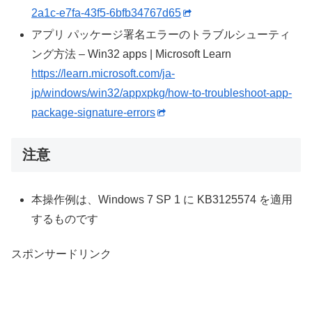
2a1c-e7fa-43f5-6bfb34767d65
アプリ パッケージ署名エラーのトラブルシューティ
ング方法 – Win32 apps | Microsoft Learn
https://learn.microsoft.com/ja-
jp/windows/win32/appxpkg/how-to-troubleshoot-app-
package-signature-errors
注意
本操作例は、Windows 7 SP 1 に KB3125574 を適用
するものです
スポンサードリンク