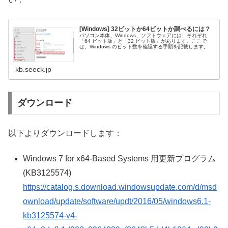
[Windows] 32ビットか64ビットか調べるには？
パソコン本体、Windows、ソフトウェアには、それぞれ
「64 ビット版」と「32 ビット版」があります。ここで
は、Windows のビット数を確認する手順を記載します。
kb.seeck.jp
ダウンロード
以下よりダウンロードします：
Windows 7 for x64-Based Systems 用更新プログラム
(KB3125574)
https://catalog.s.download.windowsupdate.com/d/msd
ownload/update/software/updt/2016/05/windows6.1-
kb3125574-v4-