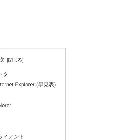
次
ック
ternet Explorer (早見表)
lorer
ライアント