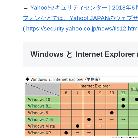
→
Yahoo!セキュリティセンター | 20
フォンなどでは、Yahoo! JAPANのウ
( https://security.yahoo.co.jp/news/tls12.html
Windows と Internet Explore