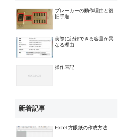
ブレーカーの動作理由と復
旧手順
実際に記録できる容量が異
なる理由
操作表記
新着記事
Excel 方眼紙の作成方法