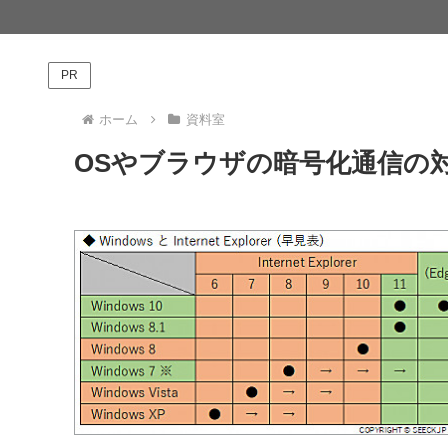
PR
ホーム
資料室
OSやブラウザの暗号化通信の対応