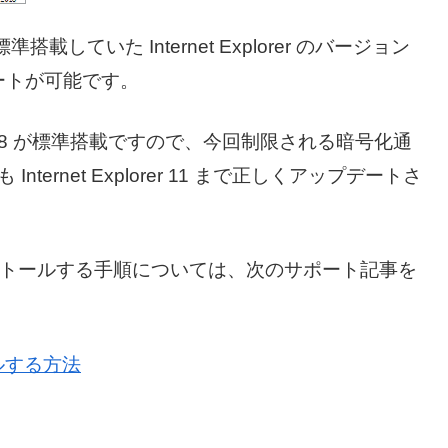
載していた Internet Explorer のバージョン
ートが可能です。
xplorer 8 が標準搭載ですので、今回制限される暗号化通
nternet Explorer 11 まで正しくアップデートさ
er 11 をインストールする手順については、次のサポート記事を
ストールする方法