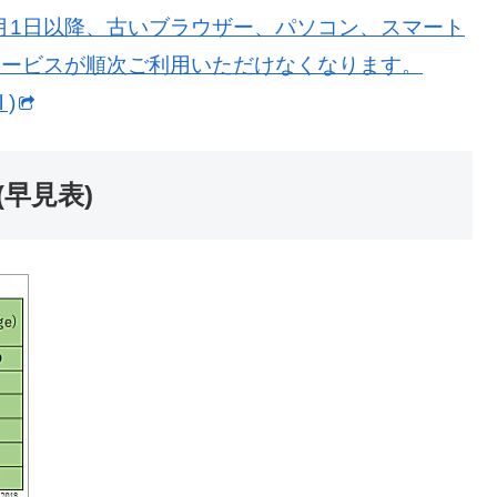
18年6月1日以降、古いブラウザー、パソコン、スマート
ェブサービスが順次ご利用いただけなくなります。
 )
r (早見表)