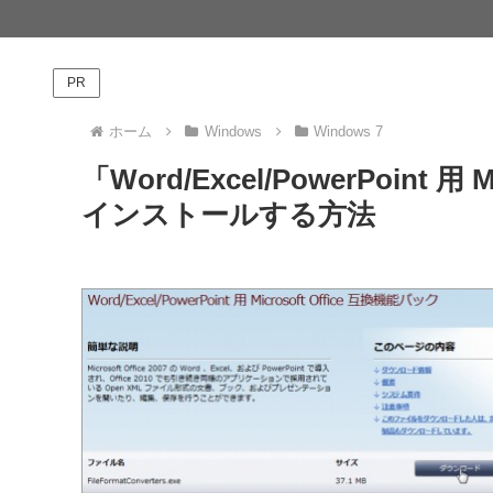
PR
ホーム
Windows
Windows 7
「Word/Excel/PowerPoint 
インストールする方法