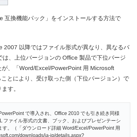
soft Office 互換機能パック」をインストールする方法で
soft Office 2007 以降ではファイル形式が異なり、異なるバ
では、上位バージョンの Office 製品で下位バージ
Excel/PowerPoint 用 Microsoft
ルすることにより、受け取った側（下位バージョン）で
ります。
および PowerPoint で導入され、Office 2010 でも引き続き同様
XML ファイル形式の文書、ブック、およびプレゼンテーシ
ウンロード詳細 Word/Excel/PowerPoint 用
ft.com/downloads/ja-jp/details.aspx?