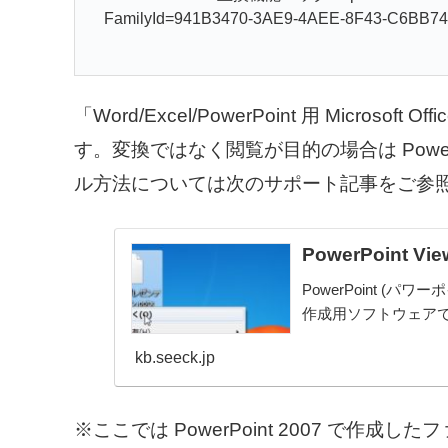
FamilyId=941B3470-3AE9-4AEE-8F43-C6B
「Word/Excel/PowerPoint 用 Micr
す。変換ではなく閲覧が目的の場合は PowerP
ル方法については次のサポート記事をご参
PowerPoint 
PowerPoint 
作成用ソフトウェア
kb.seeck.jp
※ここでは PowerPoint 2007 で作成