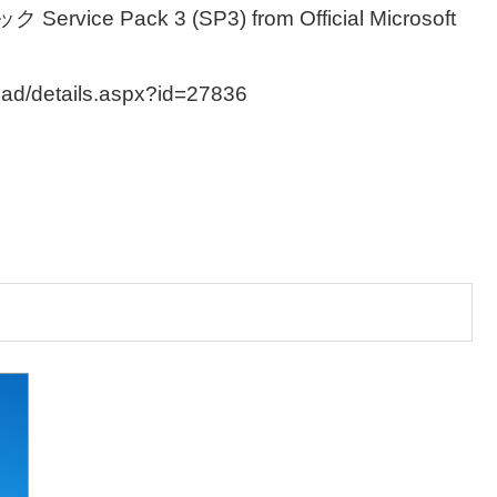
Service Pack 3 (SP3) from Official Microsoft
oad/details.aspx?id=27836