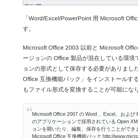
「Word/Excel/PowerPoint 用 Micro
す。
Microsoft Office 2003 以前と Micro
ージョンの Office 製品が混在している環境
ョンの形式として保存する必要がありましたが、「Word/
Office 互換機能パック」をインストー
もファイル形式を変換することが可能にな
Microsoft Office 2007 の Word 、Excel、
のアプリケーションで採用されている Open 
ョンを開いたり、編集、保存を行うことができます。（「ダ
Microsoft Office 互換機能パック http://www.microso