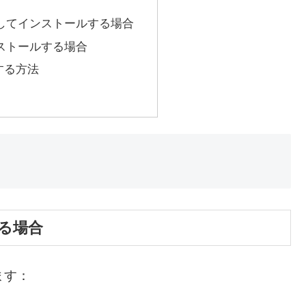
してインストールする場合
ストールする場合
する方法
る場合
ます：