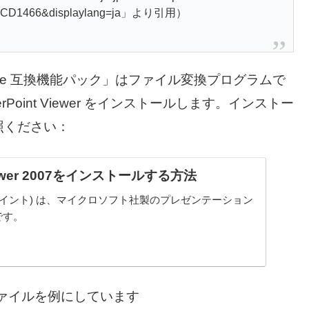
B74CD1466&displaylang=ja」より引用）
osoft Office 互換機能パック」はファイル変換プログラムで
oint Viewer をインストールします。インストー
照ください：
Viewer 2007をインストールする方法
(パワーポイント) は、マイクロソフト社製のプレゼンテーション
です。
したファイルを例にしています