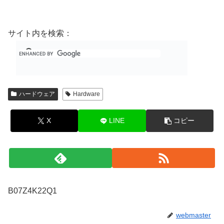
サイト内を検索：
ハードウェア
Hardware
X
LINE
コピー
B07Z4K22Q1
webmaster