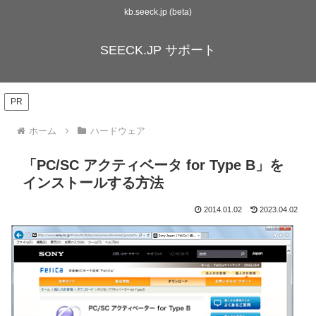
kb.seeck.jp (beta)
SEECK.JP サポート
PR
ホーム
ハードウェア
「PC/SC アクティベータ for Type B」を
インストールする方法
2014.01.02
2023.04.02