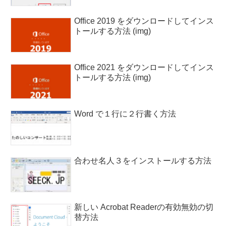
Office 2019 をダウンロードしてインス
トールする方法 (img)
Office 2021 をダウンロードしてインス
トールする方法 (img)
Word で１行に２行書く方法
合わせ名人３をインストールする方法
新しい Acrobat Readerの有効無効の切
替方法