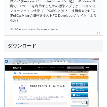
PC/SC (Personal Computer/Smart Card)は、Windows 環
境で IC カードを利用するための標準アプリケーション イ
ンターフェイス仕様（「PC/SC とは？ – 技術者向けNFC
(FeliCa,Mifare)開発支援の NFC Developers’ サイト」より
引用）
http://developers.orangetags.jp/words/pc-sc
ダウンロード