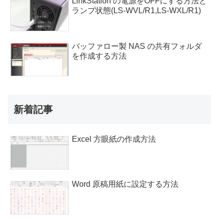
LinkStation の電源をOFFにする方法と
ランプ状態(LS-WVL/R1,LS-WXL/R1)
バッファロー製 NAS の共有フォルダ
を作成する方法
新着記事
Excel 方眼紙の作成方法
Word 原稿用紙に設定する方法