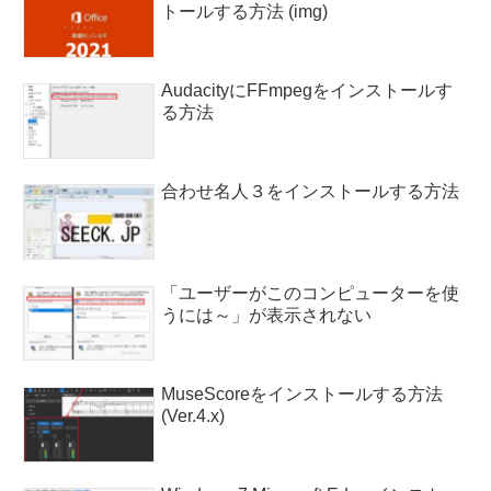
トールする方法 (img)
AudacityにFFmpegをインストールす
る方法
合わせ名人３をインストールする方法
「ユーザーがこのコンピューターを使
うには～」が表示されない
MuseScoreをインストールする方法
(Ver.4.x)