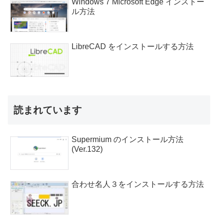
Windows 7 Microsoft Edge インストー
ル方法
LibreCAD をインストールする方法
読まれています
Supermium のインストール方法
(Ver.132)
合わせ名人３をインストールする方法