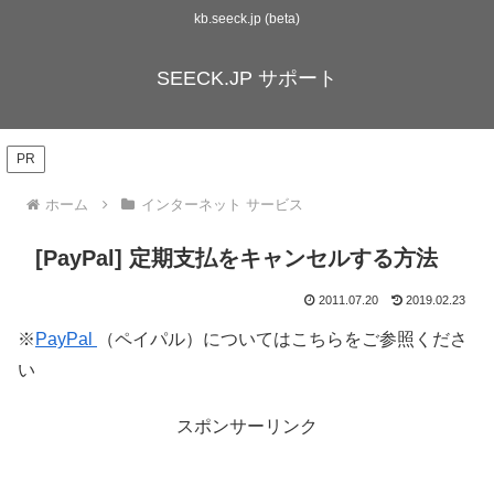
kb.seeck.jp (beta)
SEECK.JP サポート
PR
ホーム
インターネット サービス
[PayPal] 定期支払をキャンセルする方法
2011.07.20
2019.02.23
※
PayPal
（ペイパル）についてはこちらをご参照くださ
い
スポンサーリンク