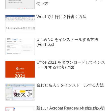
使い方
Word で１行に２行書く方法
UltraVNC をインストールする方法
(Ver.1.6.x)
Office 2021 をダウンロードしてインス
トールする方法 (img)
合わせ名人３をインストールする方法
新しい Acrobat Readerの有効無効の切