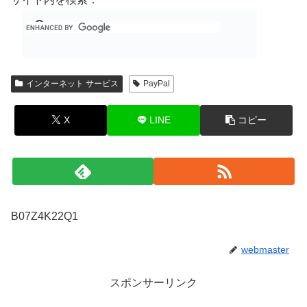
インターネット サービス
PayPal
X
LINE
コピー
B07Z4K22Q1
webmaster
スポンサーリンク