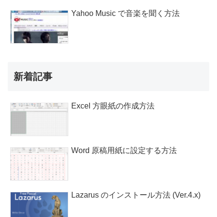
Yahoo Music で音楽を聞く方法
新着記事
Excel 方眼紙の作成方法
Word 原稿用紙に設定する方法
Lazarus のインストール方法 (Ver.4.x)