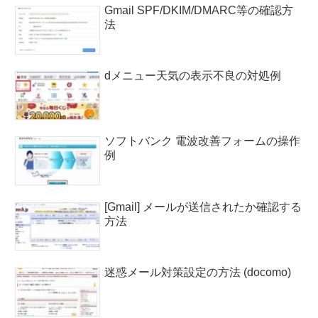
Gmail SPF/DKIM/DMARC等の確認方
法
dメニュー天気の表示不良の対処例
ソフトバンク 電波改善フォームの操作
例
[Gmail] メールが送信されたか確認する
方法
迷惑メール対策設定の方法 (docomo)