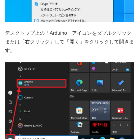
デスクトップ上の「Arduino」アイコンをダブルクリック
または「右クリック」して「開く」をクリックして開きま
す。