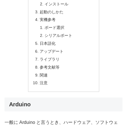
インストール
起動のしかた
実機参考
ボード選択
シリアルポート
日本語化
アップデート
ライブラリ
参考文献等
関連
注意
Arduino
一般に Arduino と言うとき、ハードウェア、ソフトウェ