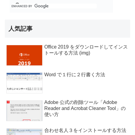
人気記事
Office 2019 をダウンロードしてインス
トールする方法 (img)
Word で１行に２行書く方法
Adobe 公式の削除ツール「Adobe
Reader and Acrobat Cleaner Tool」の
使い方
合わせ名人３をインストールする方法