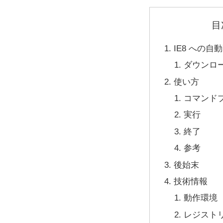
目
IE8 への
ダウンロ
使い方
コマンド
実行
終了
参考
後始末
技術情報
動作環境
レジスト