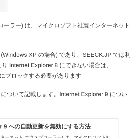
ト エクスプローラー) は、マイクロソフト社製インターネット
r 8 (Windows XP の場合) であり、SEECK.JP では利
ernet Explorer 8 にできない場合は、
れないようにブロックする必要があります。
8 について記載します。Internet Explorer 9 につい
：
plorer 9 への自動更新を無効にする方法
orer (インターネット エクスプローラー) は、マイクロソフト社