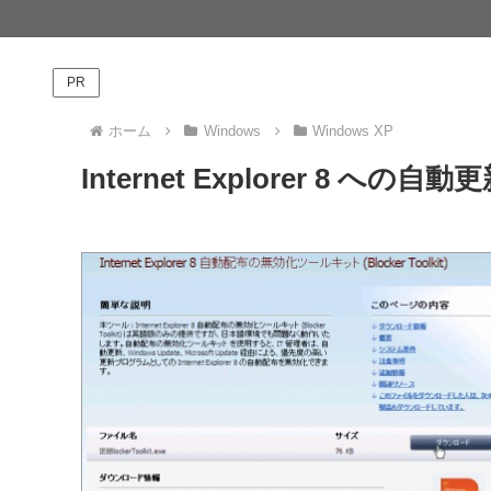
PR
ホーム
Windows
Windows XP
Internet Explorer 8 へ