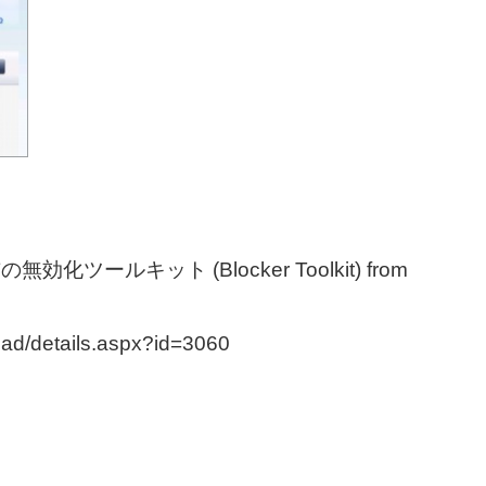
動配布の無効化ツールキット (Blocker Toolkit) from
oad/details.aspx?id=3060