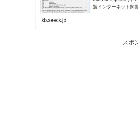
製インターネット閲覧
kb.seeck.jp
スポ