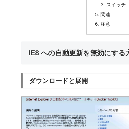
スイッチ
関連
注意
IE8 への自動更新を無効にする
ダウンロードと展開