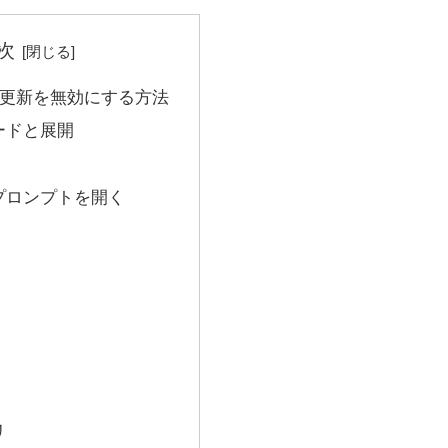
次
自動更新を無効にする方法
ードと展開
プロンプトを開く
リ