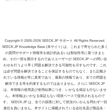
Copyright © 2005-2026 SEECK.JP サポート All Rights Reserved.
SEECK.JP Knowledge Base (本サイト) は、これまで寄せられた多く
の質問やサポート情報等を統計的あるいは類似性等に基づきまと
め、その一部を開示するのでありユーザーが SEECK.JP への問い合
わせを行うより早く問題を解決できる可能性を示すものです。これ
は必ず問題を解決できることを保証するものでもなく、また記載さ
れている情報が常に真実であり、最新の情報であり、全ての問題を
解決できる等を約束するものではありません。さらに SEECK.JP
は、本情報の使用及び使用結果につき、いかなる保証も行ないませ
ん。本情報はいかなる保証もない現状ベースで提供されるもので
す。 SEECK.JP は、全ての損害に対して状況のいかんを問わず一切
責任を負いません。本サイトに掲載されている会社名及び製品名・