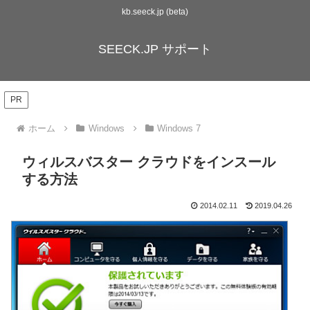
kb.seeck.jp (beta)
SEECK.JP サポート
PR
ホーム
Windows
Windows 7
ウィルスバスター クラウドをインスール
する方法
2014.02.11
2019.04.26