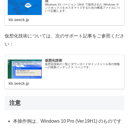
法
Windows 10 バージョン 19H1 で提供された Windows サ
ンドボックスをカスタマイズするための構成ファイルにつ
いて記載します。
kb.seeck.jp
仮想化技術については、次のサポート記事をご参照くださ
い：
仮想化技術
仮想化技術の一覧とダウンロードやインストール等の情報
への簡易インデックス ページです。
kb.seeck.jp
注意
本操作例は、Windows 10 Pro (Ver.19H1) のものです