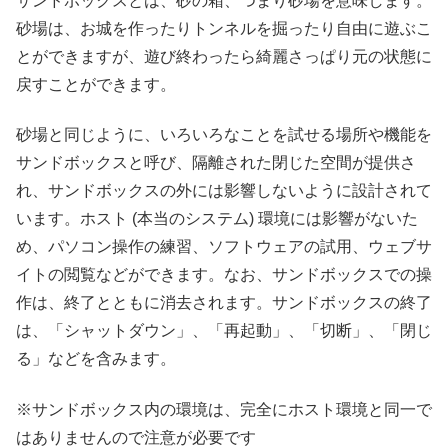
サンドボックスとは、砂の箱、つまり砂場を意味します。
砂場は、お城を作ったりトンネルを掘ったり自由に遊ぶこ
とができますが、遊び終わったら綺麗さっぱり元の状態に
戻すことができます。
砂場と同じように、いろいろなことを試せる場所や機能を
サンドボックスと呼び、隔離された閉じた空間が提供さ
れ、サンドボックスの外には影響しないように設計されて
います。ホスト (本当のシステム) 環境には影響がないた
め、パソコン操作の練習、ソフトウェアの試用、ウェブサ
イトの閲覧などができます。なお、サンドボックスでの操
作は、終了とともに消去されます。サンドボックスの終了
は、「シャットダウン」、「再起動」、「切断」、「閉じ
る」などを含みます。
※サンドボックス内の環境は、完全にホスト環境と同一で
はありませんので注意が必要です