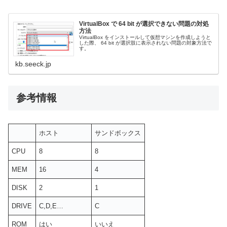
VirtualBox で 64 bit が選択できない問題の対処
方法
VirtualBox をインストールして仮想マシンを作成しようと
した際、 64 bit が選択肢に表示されない問題の対象方法で
す。
kb.seeck.jp
参考情報
ホスト
サンドボックス
CPU
8
8
MEM
16
4
DISK
2
1
DRIVE
C,D,E…
C
ROM
はい
いいえ