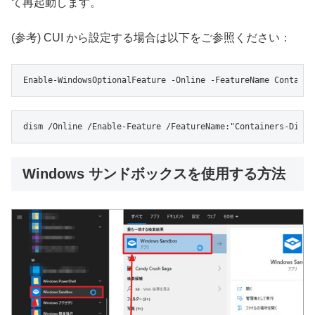
て再起動します。
(参考) CUI から設定する場合は以下をご参照ください：
Enable-WindowsOptionalFeature -Online -FeatureName Containe
dism /Online /Enable-Feature /FeatureName:"Containers-Dispo
Windows サンドボックスを使用する方法