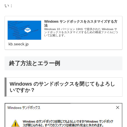
い：
Windows サンドボックスをカスタマイズする方
法
Windows 10 バージョン 19H1 で提供された Windows サ
ンドボックスをカスタマイズするための構成ファイルにつ
いて記載します。
kb.seeck.jp
終了方法とエラー例
Windows のサンドボックスを閉じてもよろし
いですか？