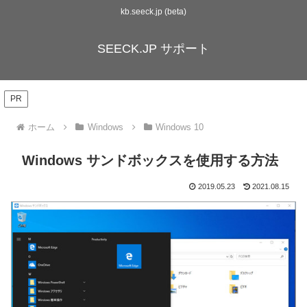
kb.seeck.jp (beta)
SEECK.JP サポート
PR
ホーム
Windows
Windows 10
Windows サンドボックスを使用する方法
2019.05.23
2021.08.15