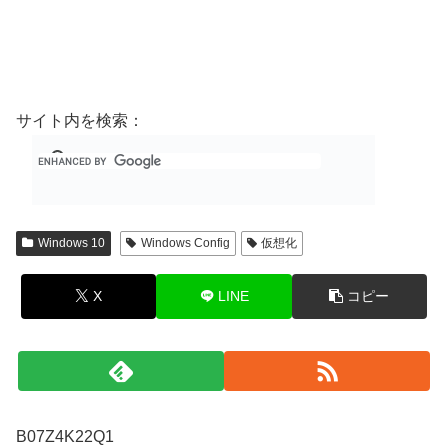
サイト内を検索：
Windows 10
Windows Config
仮想化
X
LINE
コピー
B07Z4K22Q1