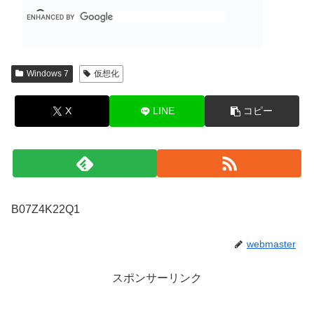
Windows 7
仮想化
X
LINE
コピー
B07Z4K22Q1
webmaster
スポンサーリンク