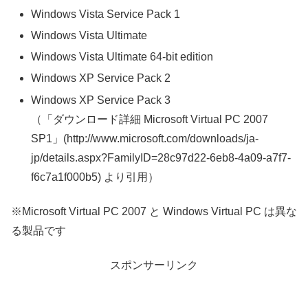
Windows Vista Service Pack 1
Windows Vista Ultimate
Windows Vista Ultimate 64-bit edition
Windows XP Service Pack 2
Windows XP Service Pack 3
（「ダウンロード詳細 Microsoft Virtual PC 2007
SP1」(http://www.microsoft.com/downloads/ja-
jp/details.aspx?FamilyID=28c97d22-6eb8-4a09-a7f7-
f6c7a1f000b5) より引用）
※Microsoft Virtual PC 2007 と Windows Virtual PC は異な
る製品です
スポンサーリンク