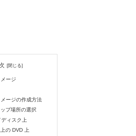
次
イメージ
イメージの作成方法
アップ場所の選択
ドディスク上
以上の DVD 上