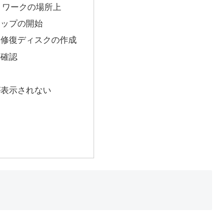
トワークの場所上
アップの開始
ム修復ディスクの作成
の確認
が表示されない