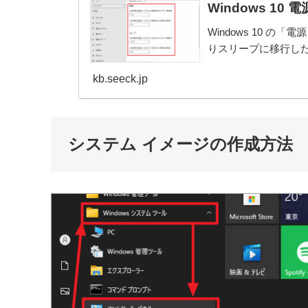
Windows 1
Windows 10 
りスリープに移行し
kb.seeck.jp
システム イメージの作成方法