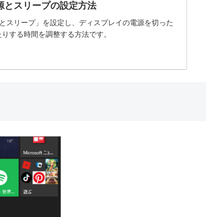
0 電源とスリープの設定方法
の「電源とスリープ」を設定し、ディスプレイの電源を切った
たりする時間を調整する方法です。