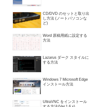
CD/DVD のセットと取り出
し方法 (ノートパソコンな
ど)
Word 原稿用紙に設定する
方法
Lazarus ダーク スタイルに
する方法
Windows 7 Microsoft Edge
インストール方法
UltraVNC をインストール
する方法(Ver.1.6.x)