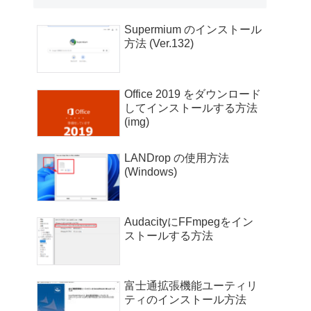
Supermium のインストール
方法 (Ver.132)
Office 2019 をダウンロード
してインストールする方法
(img)
LANDrop の使用方法
(Windows)
AudacityにFFmpegをイン
ストールする方法
富士通拡張機能ユーティリ
ティのインストール方法