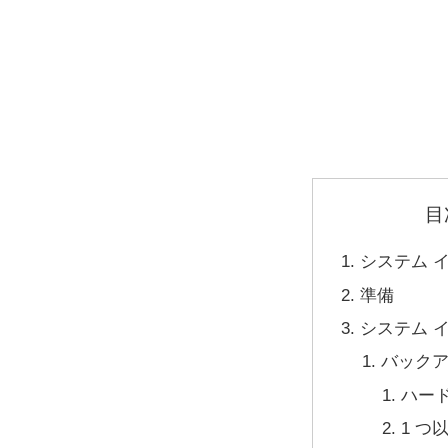
目
システム 
準備
システム 
バック
ハー
1 つ