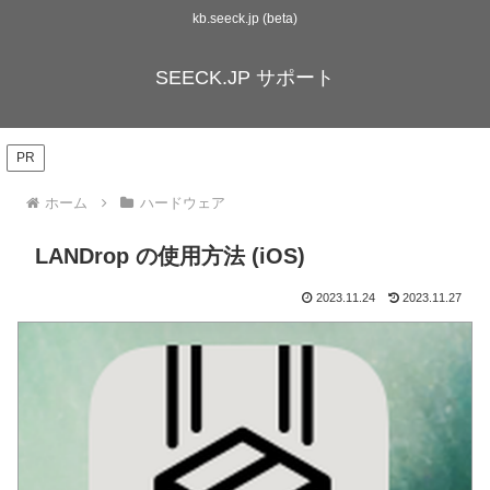
kb.seeck.jp (beta)
SEECK.JP サポート
PR
ホーム
ハードウェア
LANDrop の使用方法 (iOS)
2023.11.24
2023.11.27