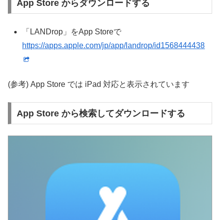
App Store からダウンロードする
「LANDrop」をApp Storeで
https://apps.apple.com/jp/app/landrop/id1568444438
(参考) App Store では iPad 対応と表示されています
App Store から検索してダウンロードする