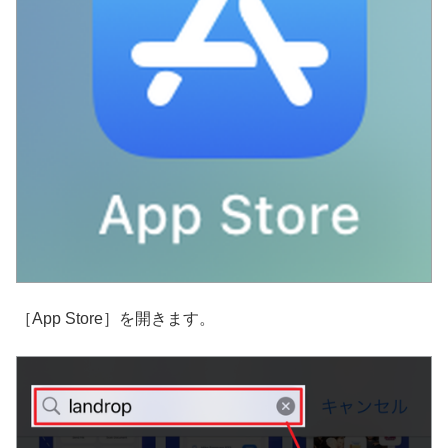
［App Store］を開きます。