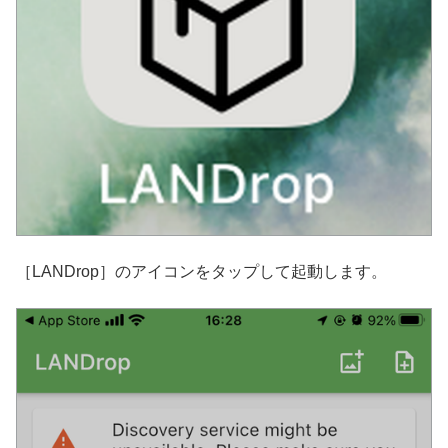
［LANDrop］のアイコンをタップして起動します。