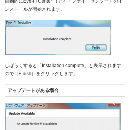
自動的にEye-Fi Center （アイ・ファイ・センター）のイ
ンストールが開始されます。
しばらくすると「Installation complete」と表示されます
ので［Finish］をクリックします。
アップデートがある場合