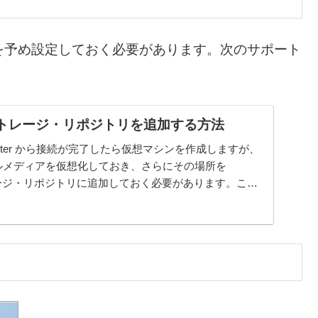
を予め設定しておく必要があります。次のサポート
 にストレージ・リポジトリを追加する方法
XenCenter から接続が完了したら仮想マシンを作成しますが、
ルメディアを仮想化しておき、さらにその場所を
ストレージ・リポジトリに追加しておく必要があります。ここ