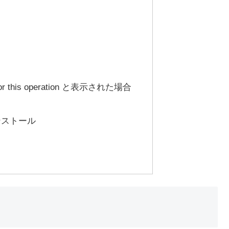
d for this operation と表示された場合
のインストール