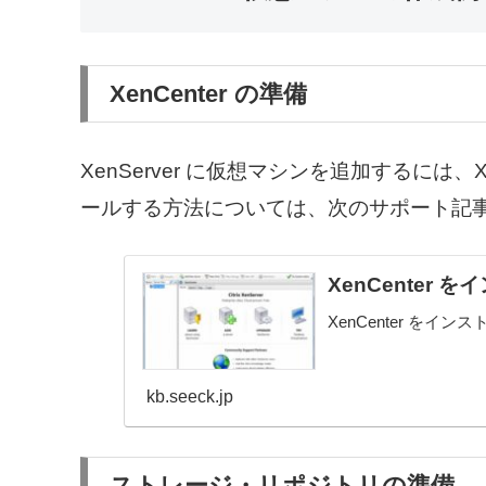
XenCenter の準備
XenServer に仮想マシンを追加するには、Xe
ールする方法については、次のサポート記
XenCenter
XenCenter をイ
kb.seeck.jp
ストレージ・リポジトリの準備