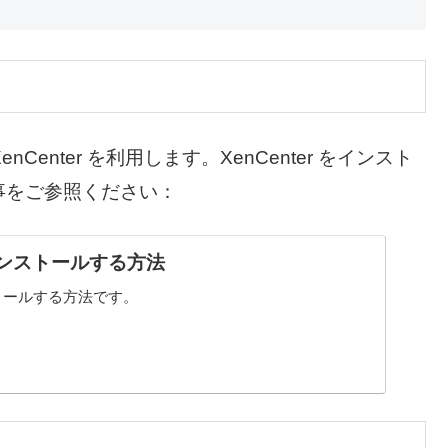
nCenter を利用します。XenCenter をインスト
事をご参照ください：
 をインストールする方法
ンストールする方法です。