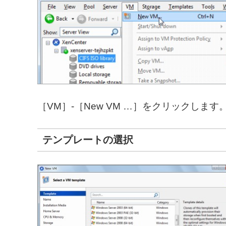
［VM］-［New VM …］をクリックします
テンプレートの選択