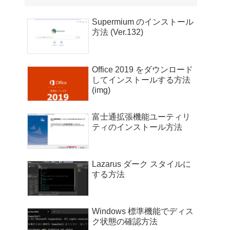
Supermium のインストール
方法 (Ver.132)
Office 2019 をダウンロード
してインストールする方法
(img)
富士通拡張機能ユーティリ
ティのインストール方法
Lazarus ダーク スタイルに
する方法
Windows 標準機能でディス
ク状態の確認方法