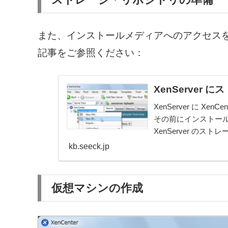
また、インストールメディアへのアクセス
記事をご参照ください：
XenServer
XenServer に 
その前にインストー
XenServer の
では、X...
kb.seeck.jp
仮想マシンの作成