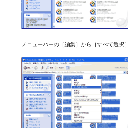
メニューバーの［編集］から［すべて選択