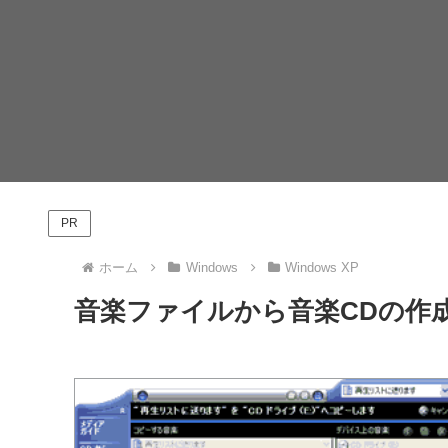
PR
ホーム
Windows
Windows XP
音楽ファイルから音楽CDの作成方