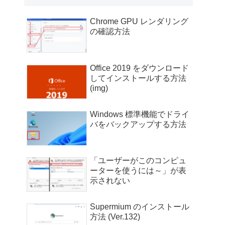
Chrome GPU レンダリング
の確認方法
Office 2019 をダウンロード
してインストールする方法
(img)
Windows 標準機能でドライ
バをバックアップする方法
「ユーザーがこのコンピュ
ーターを使うには～」が表
示されない
Supermium のインストール
方法 (Ver.132)