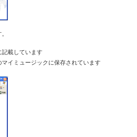
す。
に記載しています
のマイミュージックに保存されています