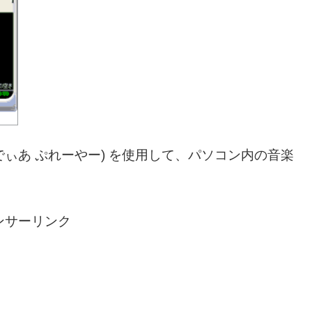
んどうず めでぃあ ぷれーやー) を使用して、パソコン内の音楽
。
ンサーリンク