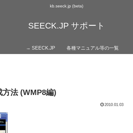
kb.seeck.jp (beta)
SEECK.JP サポート
→ SEECK.JP
各種マニュアル等の一覧
法 (WMP8編)
2010.01.03