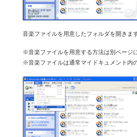
音楽ファイルを用意したフォルダを開きま
※音楽ファイルを用意する方法は別ページ
※音楽ファイルは通常マイドキュメント内