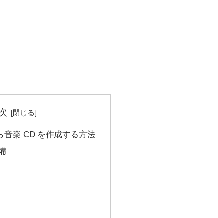
次
音楽 CD を作成する方法
備