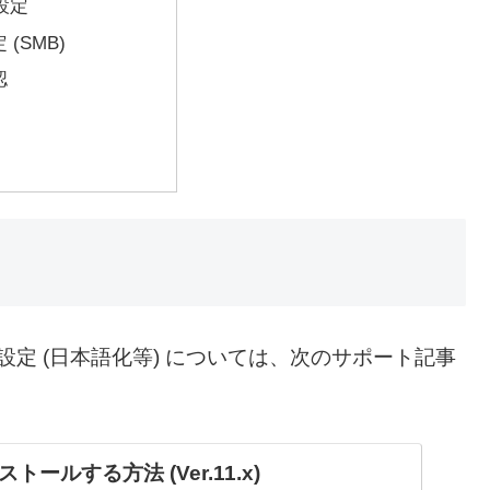
の設定
(SMB)
認
境設定 (日本語化等) については、次のサポート記事
ストールする方法 (Ver.11.x)