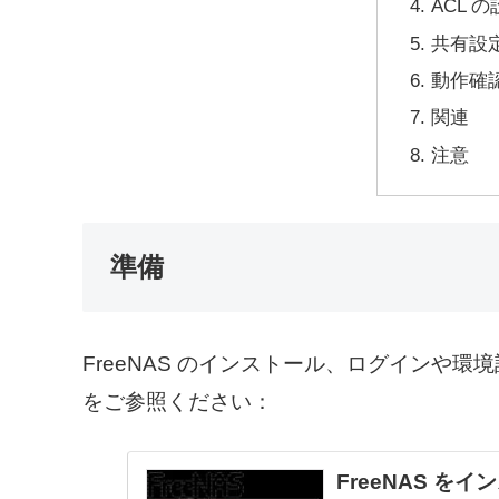
ACL 
共有設定 
動作確
関連
注意
準備
FreeNAS のインストール、ログインや環
をご参照ください：
FreeNAS をイン