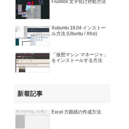
Fluxbox 文字化け対処方法
Xubuntu 18.04 インストー
ル方法 (Ubuntu / Xfce)
「仮想マシン マネージャ」
をインストールする方法
新着記事
Excel 方眼紙の作成方法