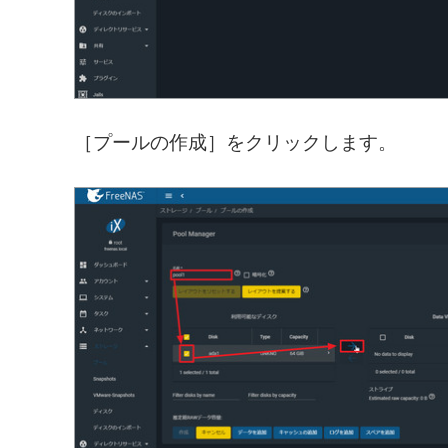
［プールの作成］をクリックします。