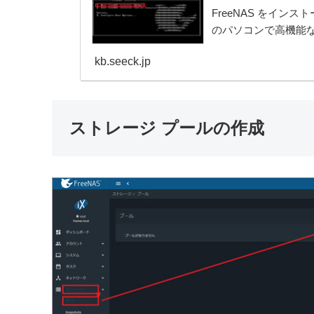
FreeNAS をイン
のパソコンで高機能な
kb.seeck.jp
ストレージ プールの作成