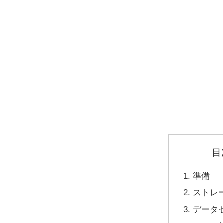
目
準備
ストレ
データ