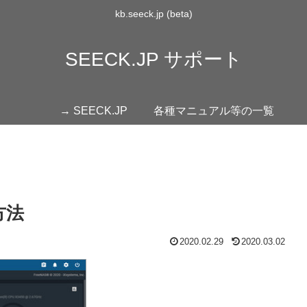
kb.seeck.jp (beta)
SEECK.JP サポート
→ SEECK.JP
各種マニュアル等の一覧
方法
2020.02.29
2020.03.02