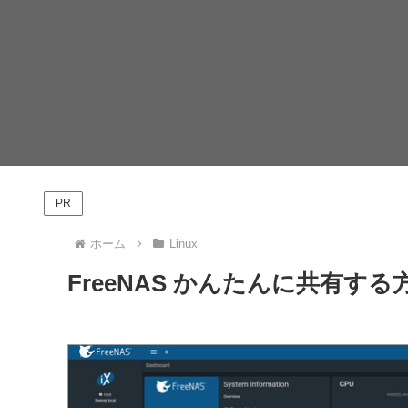
PR
ホーム
Linux
FreeNAS かんたんに共有する