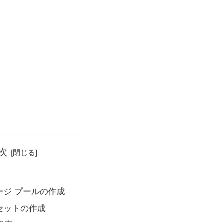
次
ージ プールの作成
セットの作成