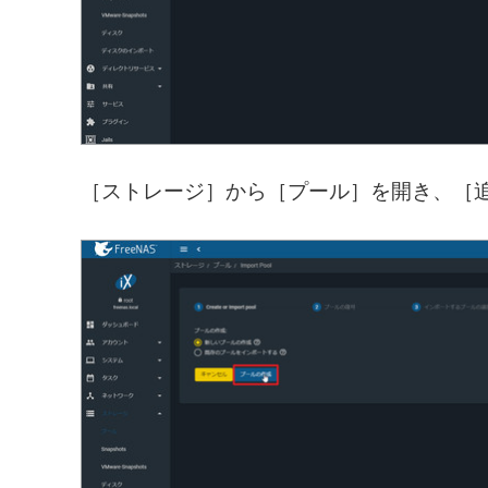
［ストレージ］から［プール］を開き、［