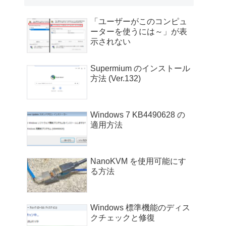
「ユーザーがこのコンピュ
ーターを使うには～」が表
示されない
Supermium のインストール
方法 (Ver.132)
Windows 7 KB4490628 の
適用方法
NanoKVM を使用可能にす
る方法
Windows 標準機能のディス
クチェックと修復