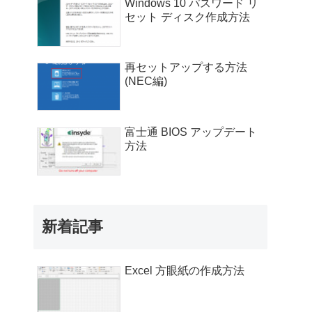
Windows 10 パスワード リ
セット ディスク作成方法
再セットアップする方法
(NEC編)
富士通 BIOS アップデート
方法
新着記事
Excel 方眼紙の作成方法