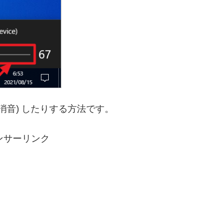
 (消音) したりする方法です。
ンサーリンク