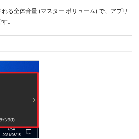
る全体音量 (マスター ボリューム) で、アプリ
です。