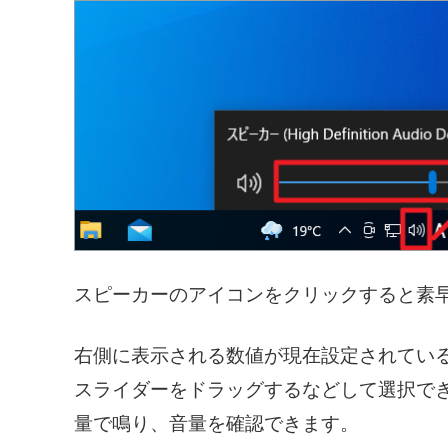
スピーカーのアイコンをクリックすると素
右側に表示される数値が現在設定されている音
スライダーをドラッグするなどして選択で
量で鳴り、音量を確認できます。