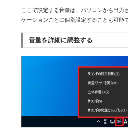
ここで設定する音量は、パソコンから出力され
ケーションごとに個別設定することも可能
音量を詳細に調整する