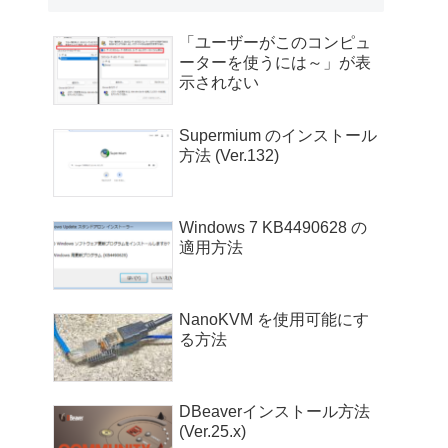
「ユーザーがこのコンピュ
ーターを使うには～」が表
示されない
Supermium のインストール
方法 (Ver.132)
Windows 7 KB4490628 の
適用方法
NanoKVM を使用可能にす
る方法
DBeaverインストール方法
(Ver.25.x)