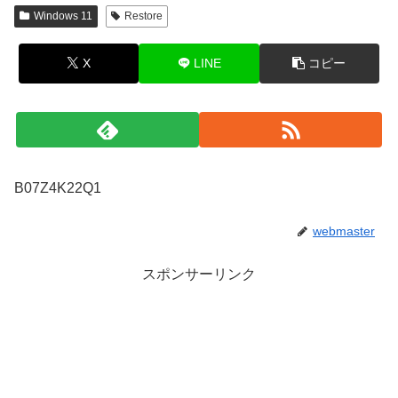
Windows 11
Restore
X
LINE
コピー
B07Z4K22Q1
webmaster
スポンサーリンク