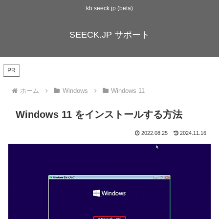
kb.seeck.jp (beta)
SEECK.JP サポート
PR
ホーム
Windows
Windows 11
Windows 11 をインストールする方法
2022.08.25
2024.11.16