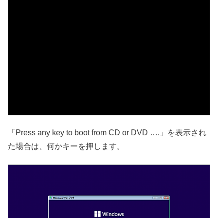
「Press any key to boot from CD or DVD ….」を表示され
た場合は、何かキーを押します。