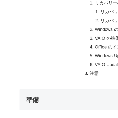
リカバリー
リカバ
リカバ
Window
VAIO の準
Office 
Windows U
VAIO Upda
注意
準備