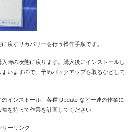
態に戻すリカバリーを行う操作手順です。
購入時の状態に戻ります。購入後にインストールし
しまいますので、予めバックアップを取るなどして
インストール、各種 Update など一連の作業に
余裕を持って作業を計画してください。
ンサーリンク