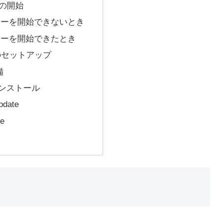
の開始
リーを開始できないとき
リーを開始できたとき
s のセットアップ
備
のインストール
pdate
te