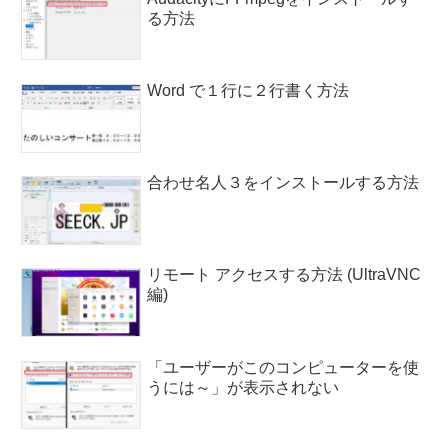
る方法
Word で１行に２行書く方法
合わせ名人３をインストールする方法
リモート アクセスする方法 (UltraVNC
編)
「ユーザーがこのコンピューターを使
うには～」が表示されない