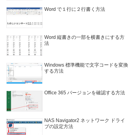
Word で１行に２行書く方法
Word 縦書きの一部を横書きにする方
法
Windows 標準機能で文字コードを変換
する方法
Office 365 バージョンを確認する方法
NAS Navigator2 ネットワーク ドライ
ブの設定方法